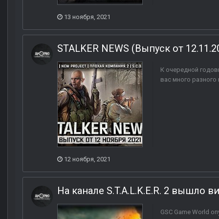
13 ноября, 2021
STALKER NEWS (Выпуск от 12.11.2
К очередной годов
вас много разного 
12 ноября, 2021
На канале S.T.A.L.K.E.R. 2 вышло 
GSC Game World опу