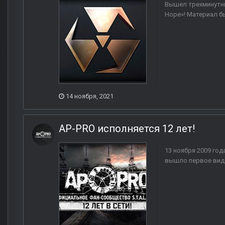
Вышел трехминутны
Hope»! Материал б
14 ноября, 2021
AP-PRO исполняется 12 лет!
13 ноября 2009 года
вышло первое видео