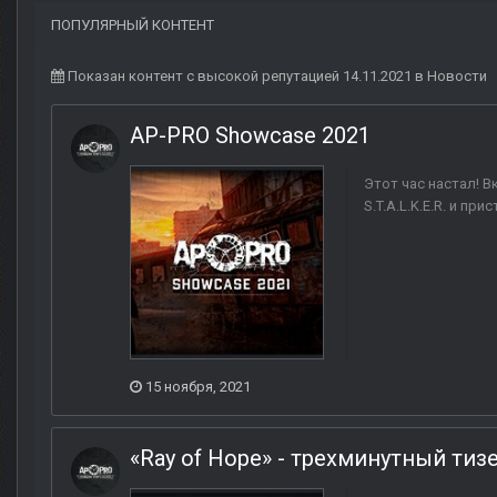
ПОПУЛЯРНЫЙ КОНТЕНТ
Показан контент с высокой репутацией 14.11.2021 в Новости
AP-PRO Showcase 2021
Этот час настал! В
S.T.A.L.K.E.R. и пр
15 ноября, 2021
«Ray of Hope» - трехминутный ти