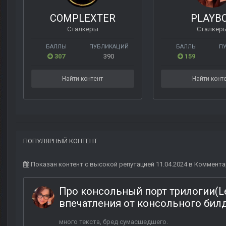
COMPLEXTER
PLAYB
Сталкеры
Сталкер
БАЛЛЫ
ПУБЛИКАЦИЙ
БАЛЛЫ
П
307
390
159
Найти контент
Найти конт
ПОПУЛЯРНЫЙ КОНТЕНТ
Показан контент с высокой репутацией 11.04.2024 в Коммента
Про консольный порт трилогии(Lege
впечатления от консольного билд
много текста, бред сумасшедшего.