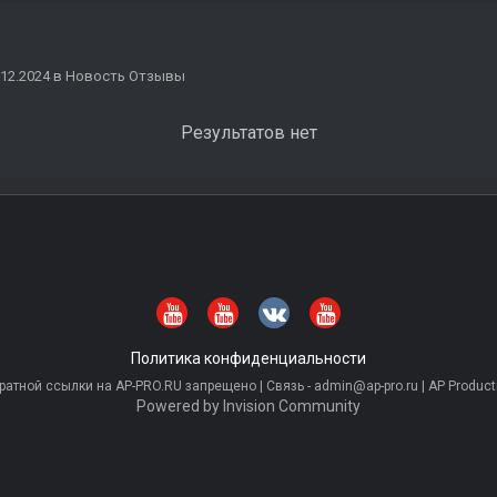
.12.2024 в Новость Отзывы
Результатов нет
Политика конфиденциальности
тной ссылки на AP-PRO.RU запрещено | Связь - admin@ap-pro.ru | AP Producti
Powered by Invision Community