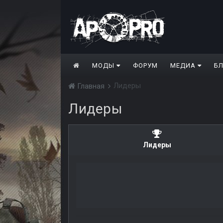
МОДЫ
ФОРУМ
МЕДИА
Б
Лидеры
Главная
Лидеры
Лидеры