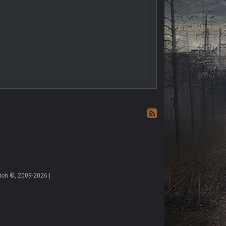
on ©, 2009-2026 |