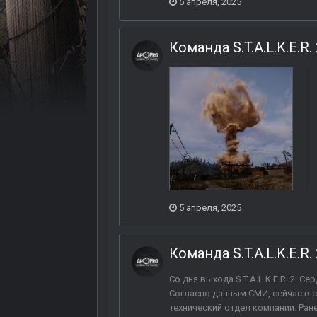
5 апреля, 2025
Команда S.T.A.L.K.E.R
5 апреля, 2025
Команда S.T.A.L.K.E.R
Со дня выхода S.T.A.L.K.E.R. 2: 
Согласно данным СМИ, сейчас в 
технический отдел компании. Ран