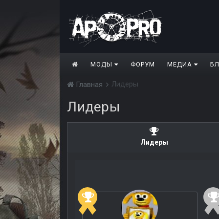
МОДЫ
ФОРУМ
МЕДИА
Б
Лидеры
Главная
Лидеры
Лидеры