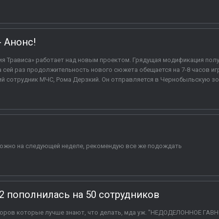
- Анонс!
я Трависа» работает над новым проектом. Грядущая модификация пол
а сей раз продолжительность нового сюжета обещается на 7-8 часов иг
 сотрудник МЧС, Рома Дерзкий. Он отправляется в Чернобыльскую зону
озможно на следующей неделе, рекомендую все же подождать
. 2 пополнилась на 50 сотрудников
оров которые лучше знают, что делать, мда уж. "НЕДОДЕЛОННОЕ ГАВН