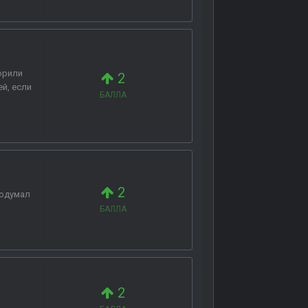
ворили
2
й, если
БАЛЛА
2
подумал
БАЛЛА
2