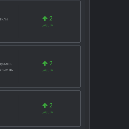
2
стили
БАЛЛА
2
бираешь
 хочешь
БАЛЛА
2
БАЛЛА