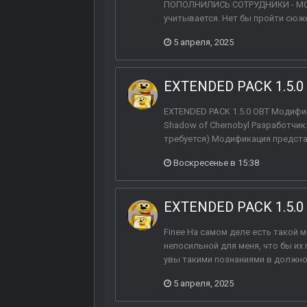
ПОПОЛНИЛИСЬ СОТРУДНИКИ - МОЖН
учитывается. Нет бы пройти сюж
5 апреля, 2025
EXTENDED PACK 1.5.0
EXTENDED PACK 1.5.0 OBT Модифик
Shadow of Chernobyl Разработчик:
требуется) Модификация представ
Воскресенье в 15:38
EXTENDED PACK 1.5.0
Finee На самом деле есть такой м
непосильной для меня, что бы их
увы такими познаниями в должной
5 апреля, 2025