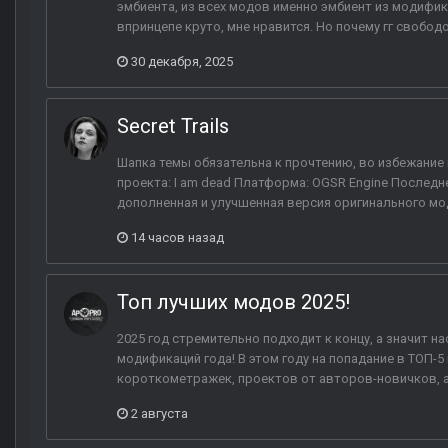
эмбиента, из всех модов именно эмбиент из модифик
впринцепе круто, мне нравится. Но почему гг свободов
30 декабря, 2025
Secret Trails
Шапка темы обязательна к прочтению, во избежание 
проекта: I am dead Платформа: OGSR Engine Последнее 
дополненная и улучшенная версия оригинального мод
14 часов назад
Топ лучших модов 2025!
2025 год стремительно подходит к концу, а значит н
модификаций года! В этом году на попадание в ТОП
короткометражек, проектов от авторов-новичков, а
2 августа