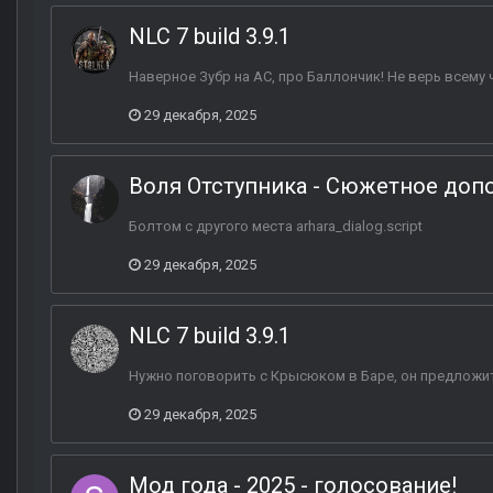
NLC 7 build 3.9.1
Наверное Зубр на АС, про Баллончик! Не верь всему 
29 декабря, 2025
Воля Отступника - Сюжетное допо
Болтом с другого места arhara_dialog.script
29 декабря, 2025
NLC 7 build 3.9.1
Нужно поговорить с Крысюком в Баре, он предложит
29 декабря, 2025
Мод года - 2025 - голосование!