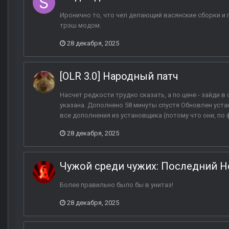
Иронично то, что чел делающий васянские сборки и
трэш модом.
28 декабря, 2025
[OLR 3.0] Народный патч
Насчет редкости трудно сказать, а по цене - зайди в
указана. Дополнено 58 минуты спустя Обновлен уста
все дополнения из установщика (потому что они, по ф
28 декабря, 2025
Чужой среди чужих: Последний Н
Более правильно было бы в унитаз!
28 декабря, 2025