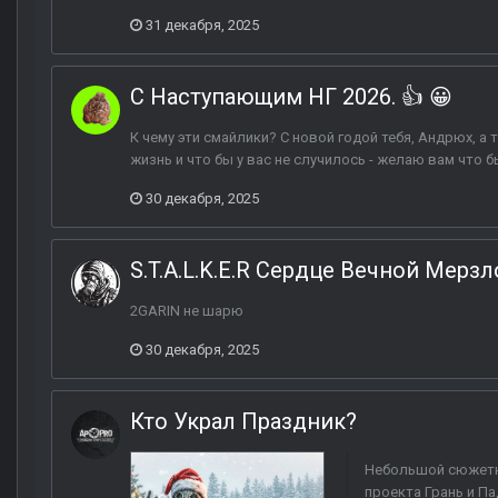
31 декабря, 2025
С Наступающим НГ 2026. 👍 😀
К чему эти смайлики? С новой годой тебя, Андрюх, а т
жизнь и что бы у вас не случилось - желаю вам что б
30 декабря, 2025
S.T.A.L.K.E.R Сердце Вечной Мерз
2GARIN не шарю
30 декабря, 2025
Кто Украл Праздник?
Небольшой сюжетн
проекта Грань и Па