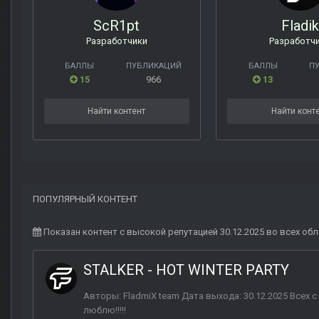
ScR1pt
Fladik
Разработчики
Разработч
БАЛЛЫ
ПУБЛИКАЦИЙ
БАЛЛЫ
П
15
966
13
Найти контент
Найти конт
ПОПУЛЯРНЫЙ КОНТЕНТ
Показан контент с высокой репутацией 30.12.2025 во всех обл
STALKER - HOT WINTER PARTY
Авторы: FladmiX team Дата выхода: 30.12.2025 Всех 
люблю!!!!!