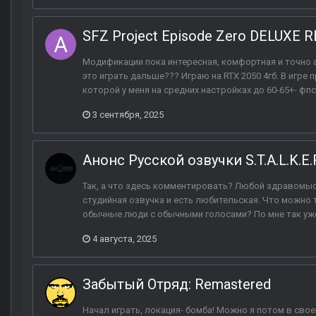
SFZ Project Episode Zero DELUXE
Модификации пока интересная, комфортная и точно 
это играть дальше??? Играю на RTX 2050 4гб. В игре 
которой у меня на средних настройках до 60-65+- фп
3 сентября, 2025
Анонс Русской озвучки S.T.A.L.K.E.R
Так, а что здесь комментировать? Любой здравомы
студийная озвучка и есть любительская. Что можно
обычные люди с обычными голосами? По мне так уже 
4 августа, 2025
Забытый Отряд: Remastered
Начал играть, локация- бомба! Можно я потом в сво