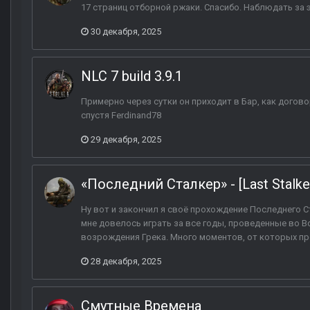
17 страниц отборной ржаки. Спасибо. Наблюдать за 
30 декабря, 2025
NLC 7 build 3.9.1
Примерно через сутки он приходит в Бар, как догов
спустя Ferdinand78
29 декабря, 2025
«Последний Сталкер» - [Last Stalke
Ну вот и закончил я своё прохождение Последнего Ст
мне довелось играть за все годы, проведенные во В
возрождения Грека. Много моментов, от которых прос
28 декабря, 2025
Смутные Времена