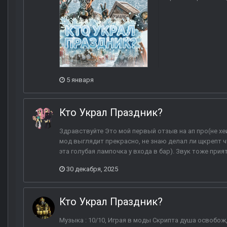
5 января
Кто Украл Праздник?
Здравствуйте Это мой первый отзыв на ап про(не хе
мод выглядит прекрасно, не знаю делал ли щкрепт 
эта голубая лампочка у входа в бар). Звук тоже прия
30 декабря, 2025
Кто Украл Праздник?
Музыка : 10/10, Играя в моды Скрипта душа освобо