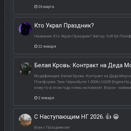
26 марта
Кто Украл Праздник?
Название: Кто Украл Праздник? Автор: ScR1pt Платф
22 января
Белая Кровь: Контракт на Деда М
Модификация: Белая Кровь: Контракт на Деда Мороза
Платформа: Тень Чернобыля 1.0006 | OGSR Engine На 
кому-то в этом году очень не повезёт. Ворон - наём
2 января
С Наступающим НГ 2026. 👍 😀
Всех с Праздником!