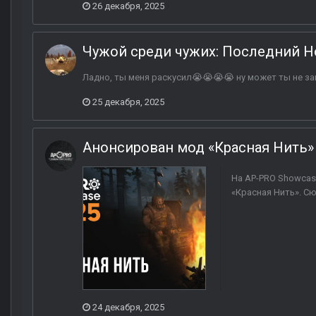
26 декабря, 2025
Чужой среди чужих: Последний Н
Ладно, ты меня раскусил😭😭😭😭 ну может ты не 
25 декабря, 2025
Анонсирован мод «Красная Нить»
На AP-PRO Showcas
«Красная Нить». С
24 декабря, 2025