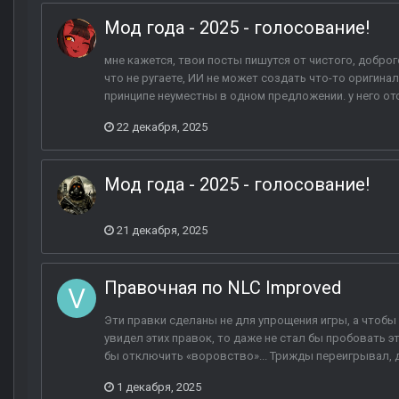
Мод года - 2025 - голосование!
мне кажется, твои посты пишутся от чистого, доброго
что не ругаете, ИИ не может создать что-то оригина
принципе неуместны в одном предложении. у него отсу
22 декабря, 2025
Мод года - 2025 - голосование!
21 декабря, 2025
Правочная по NLC Improved
Эти правки сделаны не для упрощения игры, а чтобы 
увидел этих правок, то даже не стал бы пробовать эт
бы отключить «воровство»... Трижды переигрывал, д
1 декабря, 2025