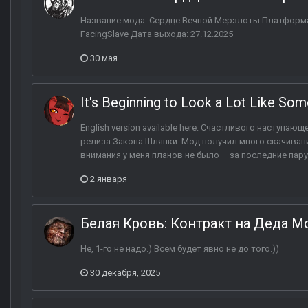
Название мода: Сердце Вечной Мерзлоты Платформа: 
FacingSlave Дата выхода: 27.12.2025
30 мая
It's Beginning to Look a Lot Like Som
English version available here. Счастливого наступа
релиза Закона Шляпки. Мод получил много скачивани
внимания у меня планов не было – за последние пар
2 января
Белая Кровь: Контракт на Деда М
Не, 1-го не надо.) Всем будет явно не до того.))
30 декабря, 2025