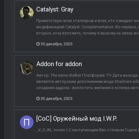
Catalyst: Gray
Приветствую всех сталкеров и всех, кто ожидает но
модификацией Catalyst: Complementation. Во-первых,
вторых, хочу изложить, почему я выхожу на связь в
30 декабря, 2025
Addon for addon
Автор: The same Stalker Платформа: ТЧ Дата выхода:
является авторским дополнением мода Shadows addon
создания аддона - воплотить желания и хотелки авт
30 декабря, 2025
[CoC] Оружейный мод I.W.P.
_V_O_IN_ понял ) С наступающим Вас с Новым Годом 