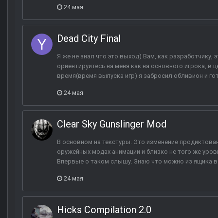
24 мая
Dead City Final
Я же не знал что это выход) Вам, как разработчику, э
ориентируйтесь на меня как на основного игрока, в 
время(время выпуска игр) я забросил обливион и готик
24 мая
Clear Sky Gunslinger Mod
В основном на текстуры. Это изменение продиктовано
оружейных модах анимации и близко не того же уро
Впервые о таком слышу. Знаю что можно из ящика в 
24 мая
Hicks Compilation 2.0