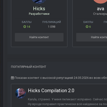
Hicks
ava
Разработчики
Сталкер
БАЛЛЫ
ПУБЛИКАЦИЙ
БАЛЛЫ
П
14
1 098
6
Найти контент
Найти конт
ПОПУЛЯРНЫЙ КОНТЕНТ
Показан контент с высокой репутацией 24.05.2026 во всех обл
Hicks Compilation 2.0
Karula, странно. У меня пиликают исправно. Сейчас п
Ну вроде поправил практически всё найденное за пос