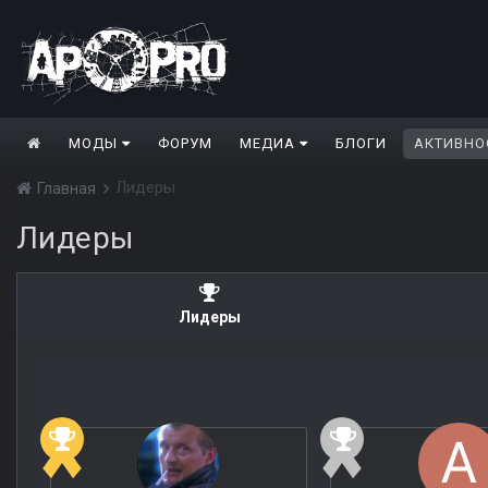
МОДЫ
ФОРУМ
МЕДИА
БЛОГИ
АКТИВНО
Лидеры
Главная
Лидеры
Лидеры