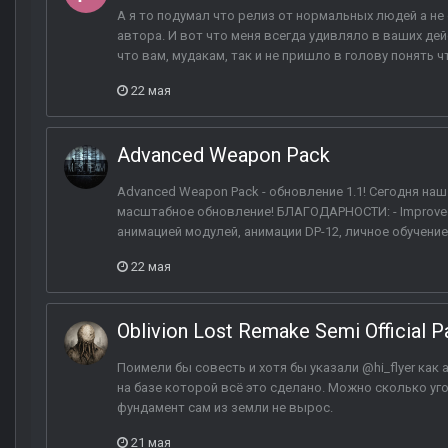
А я то подумал что релиз от нормальных людей а не
автора. И вот что меня всегда удивляло в ваших дей
что вам, мудакам, так и не пришло в голову понять ч
22 мая
Advanced Weapon Pack
Advanced Weapon Pack - обновление 1.1! Сегодня на
масштабное обновление! БЛАГОДАРНОСТИ: - Improved 
анимацией модулей, анимации DP-12, личное обучение
22 мая
Oblivion Lost Remake Semi Official P
Поимели бы совесть и хотя бы указали @hi_flyer как 
на базе которой всё это сделано. Можно сколько уг
фундамент сам из земли не вырос.
21 мая