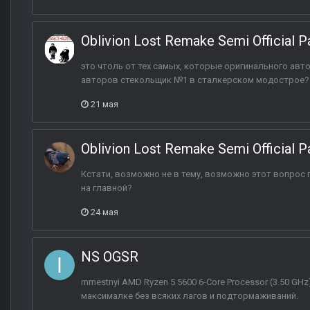
Oblivion Lost Remake Semi Official P
это чтоль от тех самых, которые оригинального автор
авторов стекольщик №1 в сталкерском модострое?
21 мая
Oblivion Lost Remake Semi Official P
Кстати, возможно не в тему, возможно этот вопрос 
на главной?
24 мая
NS OGSR
mmestnyi AMD Ryzen 5 5600 6-Core Processor (3.50 GHz
максималке без всяких лагов и подтормаживаний.