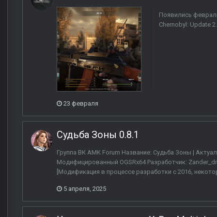
Появились февраль
Chernobyl: Update 
23 февраля
Судьба Зоны 0.8.1
Группа ВК AMK Forum Название: Судьба Зоны | Актуал
Модифицированный OGSRх64 Разработчик: Zander_driv
[Модификация в процессе разработки с 2016, некото
5 апреля, 2025