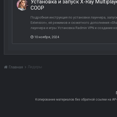
Установка и запуск X-Ray Multiplay
COOP
Подробная инструкция по установке лаунчера, запуск
Extension», её режимов и сюжетного дополнения «
лаунчера и игры Установка Radmin VPN и создание ко
10 ноября, 2024
Лидеры
Главная
Копирование материалов без обратной ссылки на AP-PR