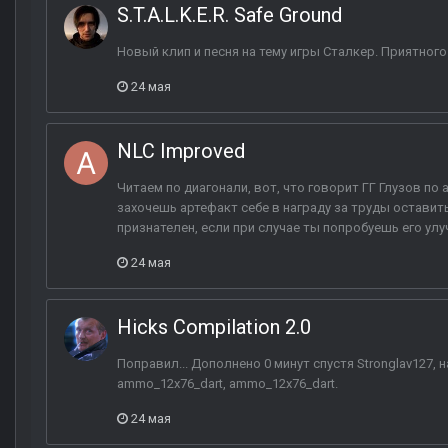
S.T.A.L.K.E.R. Safe Ground
Новый клип и песня на тему игры Сталкер. Приятног
24 мая
NLC Improved
Читаем по диагонали, вот, что говорит ГГ Глузов по а
захочешь артефакт себе в награду за труды оставить,
признателен, если при случае ты попробуешь его улу
24 мая
Hicks Compilation 2.0
Поправил... Дополнено 0 минут спустя Stronglav127, 
ammo_12x76_dart, ammo_12x76_dart.
24 мая