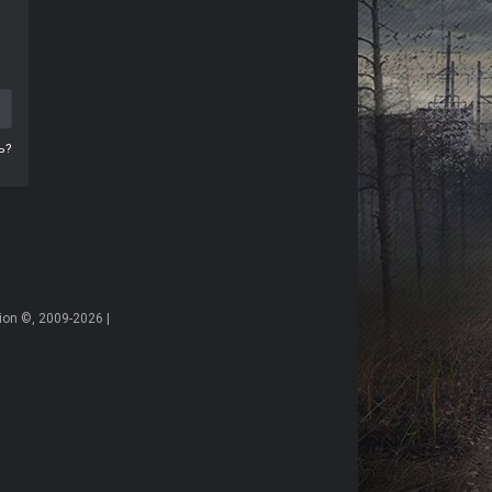
ь?
on ©, 2009-2026 |