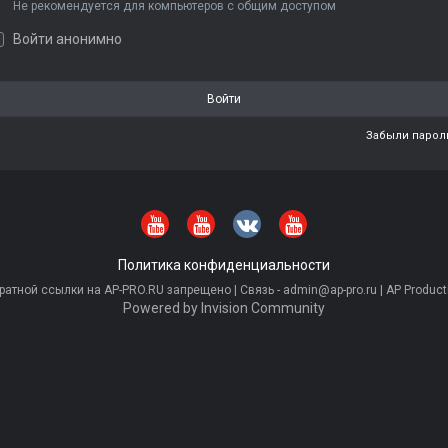
Не рекомендуется для компьютеров с общим доступом
Войти анонимно
Войти
Забыли парол
Политика конфиденциальности
тной ссылки на AP-PRO.RU запрещено | Связь - admin@ap-pro.ru | AP Producti
Powered by Invision Community