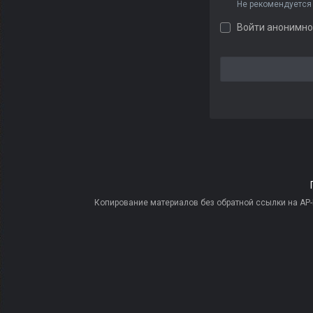
Не рекомендуется
Войти анонимно
Копирование материалов без обратной ссылки на AP-PR