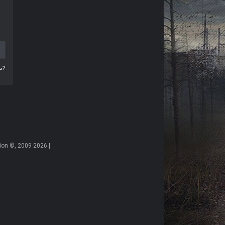
ь?
on ©, 2009-2026 |