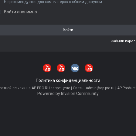
Не рекомендуется для компьютеров с общим доступом
Войти анонимно
Войти
Забыли парол
Политика конфиденциальности
тной ссылки на AP-PRO.RU запрещено | Связь - admin@ap-pro.ru | AP Producti
Powered by Invision Community