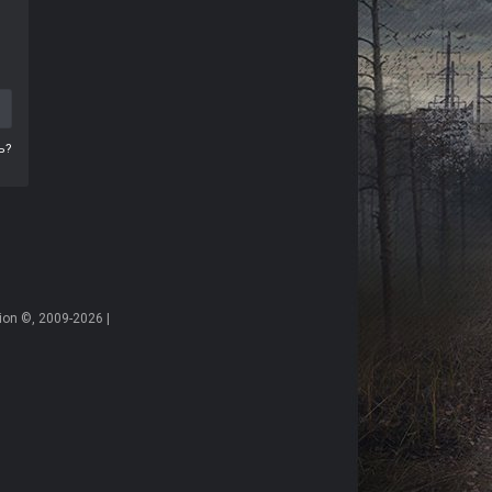
ь?
on ©, 2009-2026 |