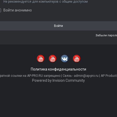
Не рекомендуется для компьютеров с общим доступом
Войти анонимно
Войти
Забыли парол
Политика конфиденциальности
тной ссылки на AP-PRO.RU запрещено | Связь - admin@ap-pro.ru | AP Producti
Powered by Invision Community