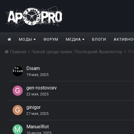
МОДЫ
ФОРУМ
МЕДИА
БЛОГИ
АКТИВНО
Кт
Главная
Чужой среди чужих: Последний Архитектор
Disam
19 мая, 2025
gen-rostovcev
22 мая, 2025
ginigor
27 мая, 2025
ManuelRot
16 июля, 2025