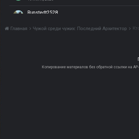
Runstedt2528
21 мая, 2025
Кт
Главная
Чужой среди чужих: Последний Архитектор
xhive12
15 августа, 2025
Ветеран066
23 мая, 2025
Копирование материалов без обратной ссылки на AP-PR
гадский папа
2 июня, 2025