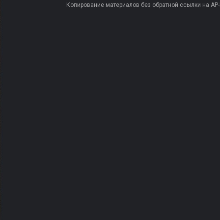
Копирование материалов без обратной ссылки на AP-PR