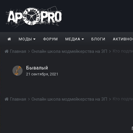
МОДЫ
ФОРУМ
МЕДИА
БЛОГИ
АКТИВНО
Кто подпи
Главная
Онлайн школа модмейкерства на ЗП
Бывалый
21 сентября, 2021
Кто подпи
Главная
Онлайн школа модмейкерства на ЗП