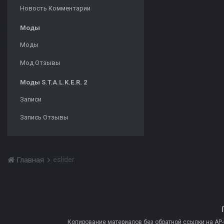
Новость Комментарии
Моды
Моды
Мод Отзывы
Моды S.T.A.L.K.E.R. 2
Записи
Запись Отзывы
eslider
Главная
Копирование материалов без обратной ссылки на AP-PR