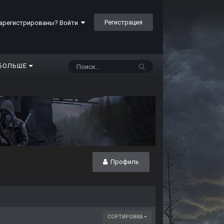
Регистрация
арегистрированы? Войти
БОЛЬШЕ
Профиль
СОРТИРОВКА