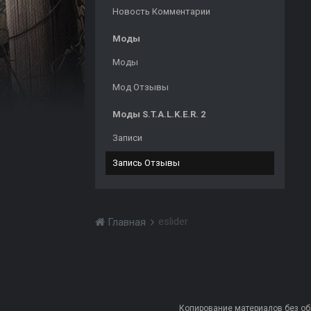
Новость Комментарии
Моды
Моды
Мод Отзывы
Моды S.T.A.L.K.E.R. 2
Записи
Запись Отзывы
eslider
Главная
Копирование материалов без обра