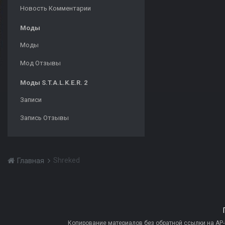
Новость Комментарии
Моды
Моды
Мод Отзывы
Моды S.T.A.L.K.E.R. 2
Записи
Запись Отзывы
Shreked
Главная
Копирование материалов без обратной ссылки на AP-PR