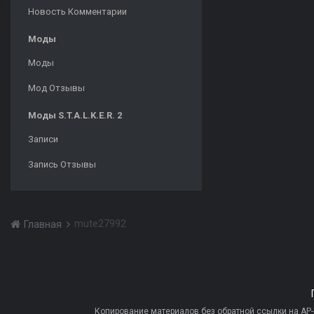
Новость Комментарии
Моды
Моды
Мод Отзывы
Моды S.T.A.L.K.E.R. 2
Записи
Запись Отзывы
mute27992
Главная
Копирование материалов без обратной ссылки на AP-PR