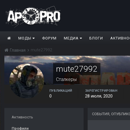
МОДЫ
ФОРУМ
МЕДИА
БЛОГИ
АКТИВНО
mute27992
Главная
mute27992
Сталкеры
ПУБЛИКАЦИЙ
ЗАРЕГИСТРИРОВАН
0
28 июля, 2020
СОБЫТИЯ, ОПУБЛИК
Активность
Профили