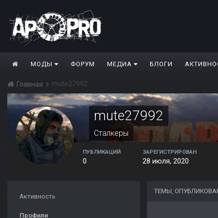
МОДЫ
ФОРУМ
МЕДИА
БЛОГИ
АКТИВНО
mute27992
Главная
mute27992
Сталкеры
ПУБЛИКАЦИЙ
ЗАРЕГИСТРИРОВАН
0
28 июля, 2020
ТЕМЫ, ОПУБЛИКОВА
Активность
Профили