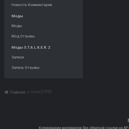
Новость Комментарии
Моды
Моды
Мод Отзывы
Моды S.T.A.L.K.E.R. 2
Записи
Запись Отзывы
mute27992
Главная
Копирование материалов без обратной ссылки на AP-PR