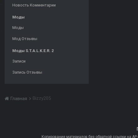
Новость Комментарии
Моды
Моды
Мод Отзывы
Моды S.T.A.L.K.E.R. 2
Записи
Запись Отзывы
Bizzy205
Главная
Копирование материалов без обратной ссылки на AP-PR