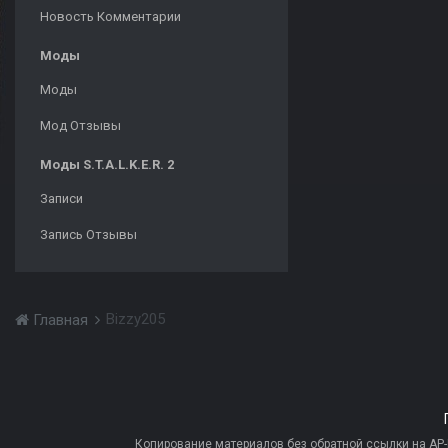
Новость Комментарии
Моды
Моды
Мод Отзывы
Моды S.T.A.L.K.E.R. 2
Записи
Запись Отзывы
Bizzy205
Главная
Копирование материалов без обратной ссылки на AP-PR