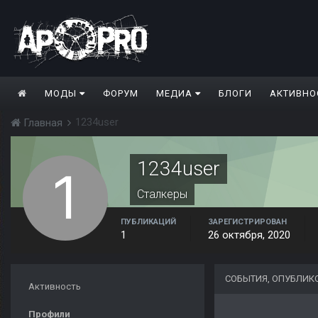
МОДЫ
ФОРУМ
МЕДИА
БЛОГИ
АКТИВНО
1234user
Главная
1234user
Сталкеры
ПУБЛИКАЦИЙ
ЗАРЕГИСТРИРОВАН
1
26 октября, 2020
СОБЫТИЯ, ОПУБЛИК
Активность
Профили