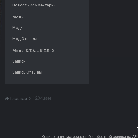
Новость Комментарии
Моды
Моды
Мод Отзывы
Моды S.T.A.L.K.E.R. 2
Записи
Запись Отзывы
1234user
Главная
Копирование материалов без обратной ссылки на AP-PR