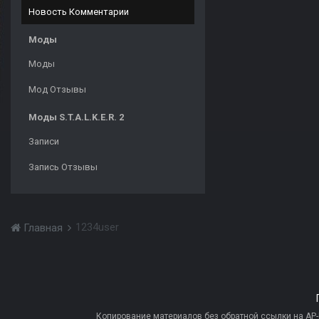
Новость Комментарии
Моды
Моды
Мод Отзывы
Моды S.T.A.L.K.E.R. 2
Записи
Запись Отзывы
1234user
Главная
Копирование материалов без обратной ссылки на AP-PR