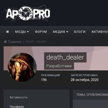
МОДЫ
ФОРУМ
МЕДИА
БЛОГИ
АКТИВНО
death_dealer
Главная
death_dealer
Разработчики
ПУБЛИКАЦИЙ
ЗАРЕГИСТРИРОВАН
196
28 октября, 2020
ТЕМЫ, ОПУБЛИКОВА
Активность
Профили