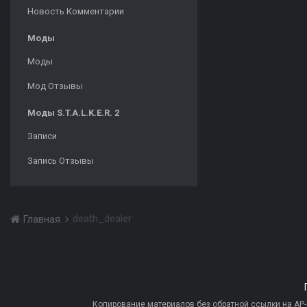
Новость Комментарии
Моды
Моды
Мод Отзывы
Моды S.T.A.L.K.E.R. 2
Записи
Запись Отзывы
death_dealer
Главная
Копирование материалов без обратной ссылки на AP-PR