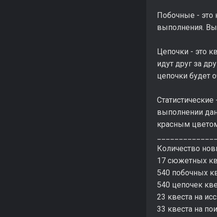
Побочные - это
выполнения. Вы
Цепочки - это 
идут друг за др
цепочки будет 
Статистические 
выполнении дан
красным цветом
_____________
Количество нов
17 сюжетных кв
540 побочных к
540 цепочек кв
23 квеста на и
33 квеста на п