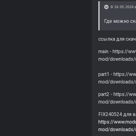
В 24.05.2024 
Где можно ск
ссылка для ска
main - https://
mod/downloads/n
part1 - https:/
mod/downloads/n
part2 - https:/
mod/downloads/n
FIX240524 для в
https://www.mod
mod/downloads/n