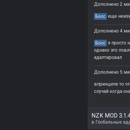
Дополнено 2 ми
еще неизв
Босс
Дополнено 4 ми
я просто н
Босс
однако это повл
адаптировал
Дополнено 5 ми
впринципе то чт
случай когда он
в
Глобальные ад