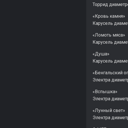
Торрид диаметр
«Кровь камня»
Карусель диаме
«Ломоть мяса»
Карусель диаме
«Душа»
Карусель диаме
«Бенгальский о
Электра диамет
«Вспышка»
Электра диамет
«Лунный свет»
Электра диамет