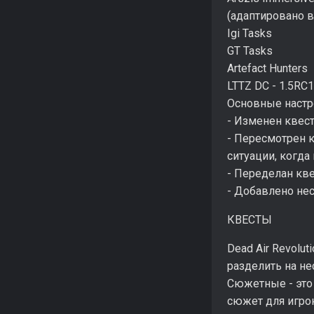
(адаптировано в
Igi Tasks
GT Tasks
Artefact Hunters
LTTZ DC - 1.5RC
Основные настр
- Изменен квес
- Пересмотрен к
ситуации, когда
- Переделан кве
- Добавлено не
КВЕСТЫ
Dead Air Revolu
разделить на не
Сюжетные - это
сюжет для игро