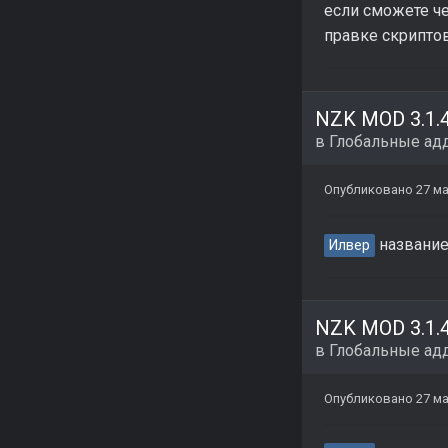
если сможете ч
правке скрипто
в
Глобальные ад
Опубликовано
27 ма
название
Илвер
в
Глобальные ад
Опубликовано
27 ма