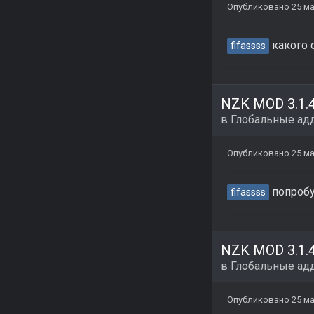
Опубликовано
25 ма
какого 
fifassss
в
Глобальные ад
Опубликовано
25 ма
попробу
fifassss
в
Глобальные ад
Опубликовано
25 ма