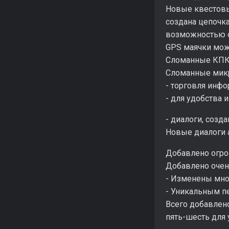
Новые квестовы
создана цепочк
возможностью 
GPS маячки мож
Сломанные КПК 
Сломанные мик
- торговля инф
- для удобства
- диалоги, соз
Новые диалоги 
Добавлено огро
Добавлено очен
- Изменены мно
- Уникальным п
Всего добавлено
пять-шесть для