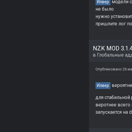
модели с
Илвер
не было
нужно установи
пришлите лог п
в
Глобальные ад
Опубликовано
26 ма
вероятне
Илвер
для стабильной 
веротнее всего 
запускается на 