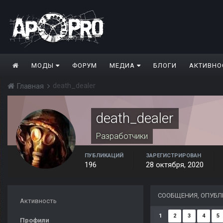
МОДЫ
ФОРУМ
МЕДИА
БЛОГИ
АКТИВНО
death_dealer
Главная
death_dealer
Разработчики
ПУБЛИКАЦИЙ
ЗАРЕГИСТРИРОВАН
196
28 октября, 2020
СООБЩЕНИЯ, ОПУБЛ
Активность
1
2
3
4
5
Профили