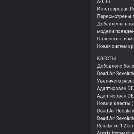
A-LIFE
Интегрирован Red
Пересмотрены мн
Добавлены нов
модели поведен
Полностью измен
Новая система 
КВЕСТЫ
Добавлено более
Dead Air Revoluti
Увеличена разн
Адаптирован DE
Адаптирован DE
Новые квесты (10
Dead Air Rebalan
Dead Air Revoluti
Rebalance 1.2.5
Arszis Immersiv