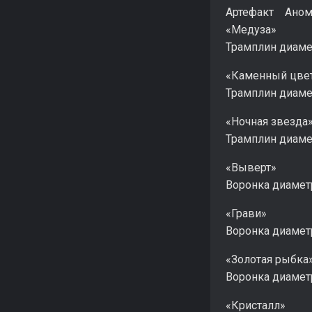
Артефакт Аном
«Медуза»
Трамплин диаме
«Каменный цве
Трамплин диаме
«Ночная звезда
Трамплин диаме
«Выверт»
Воронка диамет
«Грави»
Воронка диамет
«Золотая рыбка
Воронка диамет
«Кристалл»