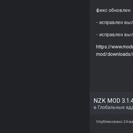
фикс обновлен
- исправлен выл
- исправлен выл
https://www.mod
mod/downloads/n
в
Глобальные ад
Опубликовано
24 ма