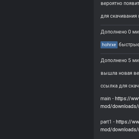
вероятно появи
для скачивания
Дополнено 0 ми
быстрые
hohrxe
Дополнено 5 ми
вышла новая ве
ссылка для ска
main -
https://w
mod/downloads/n
part1 -
https://w
mod/downloads/n