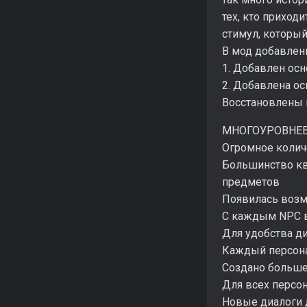
тех, кто приход
стимул, которы
В мод добавлен
1. Добавлен ос
2. Добавлена о
Восстановлены м
МНОГОУРОВНЕ
Огромное колич
Большинство кв
предметов
Появилась возм
С каждым NPC в
Для удобства д
Каждый персона
Создано больше
Для всех персо
Новые диалоги д