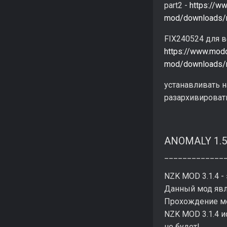
part2 -
https://w
mod/downloads/n
FIX240524 для в
https://www.mod
mod/downloads/n
устанавливать на
разархивировать 
ANOMALY 1.5.
_____________
NZK MOD 3.1.4 -
Данный мод явл
Прохождение мо
NZK MOD 3.1.4 и
не будет!