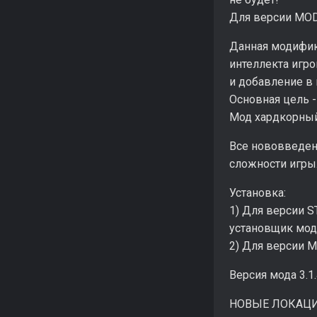
Для версии MOD 
Данная модифик
интеллекта игр
и добавление в
Основная цель -
Мод хардкорны
Все нововведен
сложности игры
Установка:
1) Для версии 
установщик мод
2) Для версии M
Версия мода 3.
НОВЫЕ ЛОКАЦ