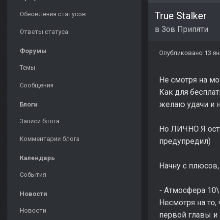
True Stalker
Обновления статусов
в
Зов Припяти
Ответы статуса
Форумы
Опубликовано
13 ян
Темы
Не смотря на м
Сообщения
Как для бесплат
желаю удачи и 
Блоги
Записи блога
Но ЛИЧНО Я ост
Комментарии блога
предупредил)
Календарь
Начну с плюсов,
События
- Атмосфера 10
Новости
Несмотря на то,
Новости
первой главы и 