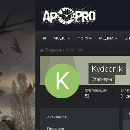
МОДЫ
ФОРУМ
МЕДИА
Б
Kydecnik
Главная
Kydecnik
Сталкеры
ПУБЛИКАЦИЙ
ЗАРЕ
52
31 д
Н
Активность
Профили