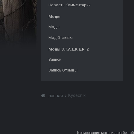
Новость Комментарии
Моды
Моды
Мод Отзывы
Моды S.T.A.L.K.E.R. 2
Записи
Запись Отзывы
Kydecnik
Главная
Копирование материалов без обра