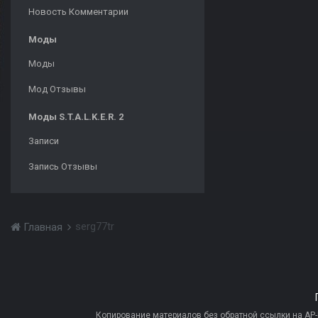
Новость Комментарии
Моды
Моды
Мод Отзывы
Моды S.T.A.L.K.E.R. 2
Записи
Запись Отзывы
serg77tr
Главная
Копирование материалов без обратной ссылки на AP-PR