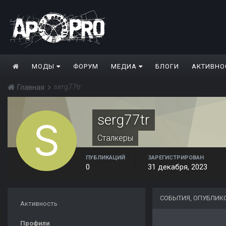
МОДЫ
ФОРУМ
МЕДИА
БЛОГИ
АКТИВНО
serg77tr
Главная
serg77tr
Сталкеры
ПУБЛИКАЦИЙ
ЗАРЕГИСТРИРОВАН
0
31 декабря, 2023
СОБЫТИЯ, ОПУБЛИК
Активность
Профили