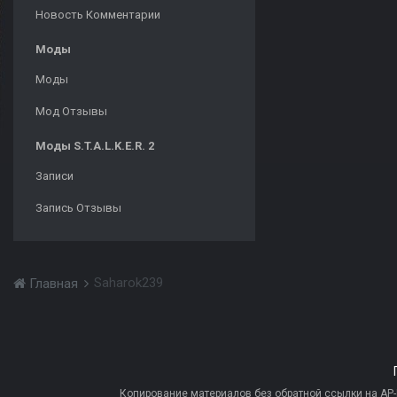
Новость Комментарии
Моды
Моды
Мод Отзывы
Моды S.T.A.L.K.E.R. 2
Записи
Запись Отзывы
Saharok239
Главная
Копирование материалов без обратной ссылки на AP-PR