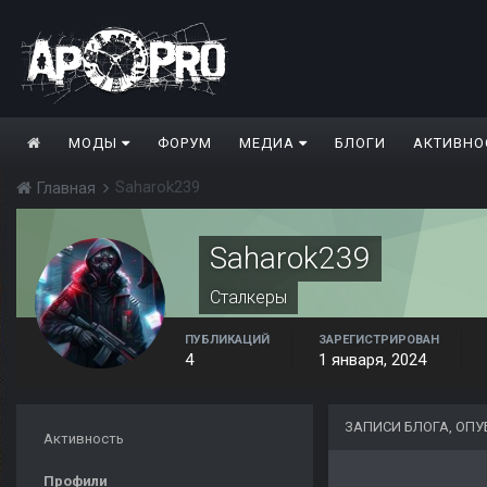
МОДЫ
ФОРУМ
МЕДИА
БЛОГИ
АКТИВНО
Saharok239
Главная
Saharok239
Сталкеры
ПУБЛИКАЦИЙ
ЗАРЕГИСТРИРОВАН
4
1 января, 2024
ЗАПИСИ БЛОГА, ОП
Активность
Профили