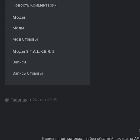
Новость Комментарии
Моды
Моды
Мод Отзывы
Моды S.T.A.L.K.E.R. 2
Записи
Запись Отзывы
Saharok239
Главная
Копирование материалов без обратной ссылки на AP-PR