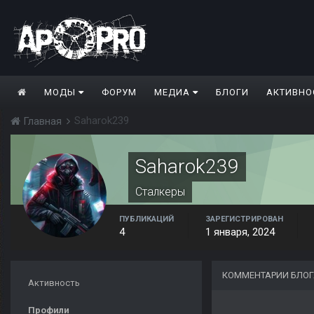
МОДЫ
ФОРУМ
МЕДИА
БЛОГИ
АКТИВНО
Saharok239
Главная
Saharok239
Сталкеры
ПУБЛИКАЦИЙ
ЗАРЕГИСТРИРОВАН
4
1 января, 2024
КОММЕНТАРИИ БЛОГ
Активность
Профили