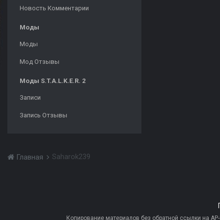
Новость Комментарии
Моды
Моды
Мод Отзывы
Моды S.T.A.L.K.E.R. 2
Записи
Запись Отзывы
Saharok239
Главная
Копирование материалов без обратной ссылки на AP-PR