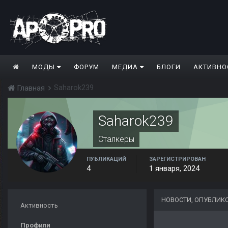
МОДЫ
ФОРУМ
МЕДИА
БЛОГИ
АКТИВНО
Saharok239
Главная
Saharok239
Сталкеры
ПУБЛИКАЦИЙ
ЗАРЕГИСТРИРОВАН
4
1 января, 2024
НОВОСТИ, ОПУБЛИК
Активность
Профили