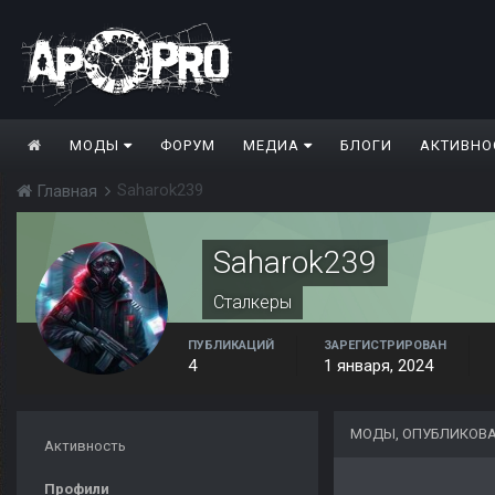
МОДЫ
ФОРУМ
МЕДИА
БЛОГИ
АКТИВНО
Saharok239
Главная
Saharok239
Сталкеры
ПУБЛИКАЦИЙ
ЗАРЕГИСТРИРОВАН
4
1 января, 2024
МОДЫ, ОПУБЛИКОВА
Активность
Профили