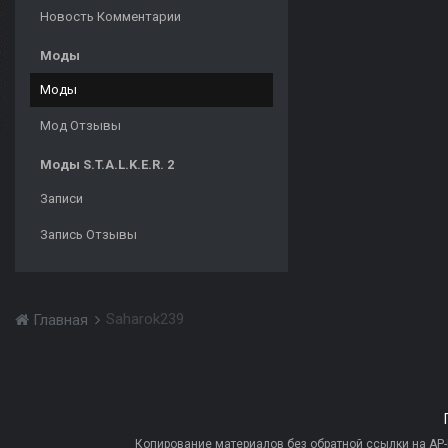
Новость Комментарии
Моды
Моды
Мод Отзывы
Моды S.T.A.L.K.E.R. 2
Записи
Запись Отзывы
Saharok239
Главная
Копирование материалов без обратной ссылки на AP-PR