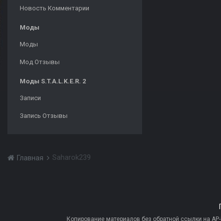
Новость Комментарии
Моды
Моды
Мод Отзывы
Моды S.T.A.L.K.E.R. 2
Записи
Запись Отзывы
Saharok239
Главная
Копирование материалов без обратной ссылки на AP-PR