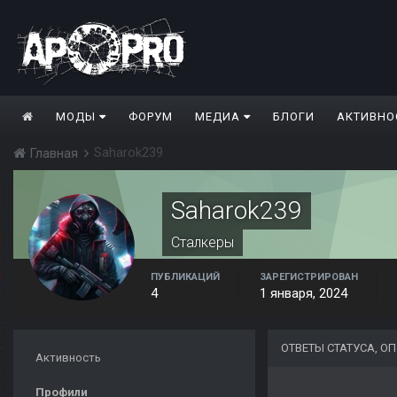
МОДЫ
ФОРУМ
МЕДИА
БЛОГИ
АКТИВНО
Saharok239
Главная
Saharok239
Сталкеры
ПУБЛИКАЦИЙ
ЗАРЕГИСТРИРОВАН
4
1 января, 2024
ОТВЕТЫ СТАТУСА, 
Активность
Профили