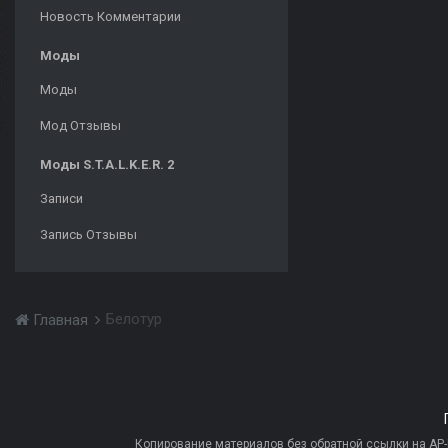
Новость Комментарии
Моды
Моды
Мод Отзывы
Моды S.T.A.L.K.E.R. 2
Записи
Запись Отзывы
Белотур
Главная
Копирование материалов без обратной ссылки на AP-PR