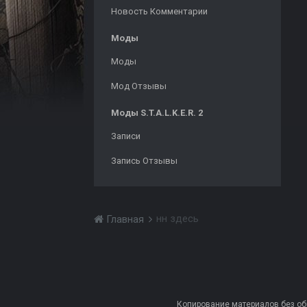
Новость Комментарии
Моды
Моды
Мод Отзывы
Моды S.T.A.L.K.E.R. 2
Записи
Запись Отзывы
нн здесь
Главная
Копирование материалов без обра