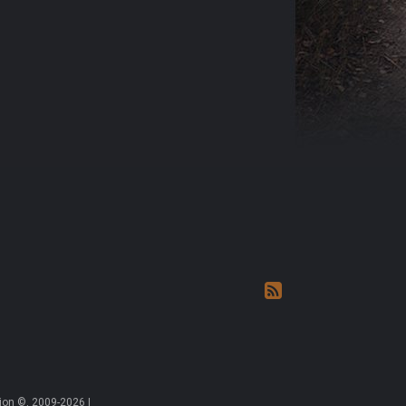
on ©, 2009-2026 |