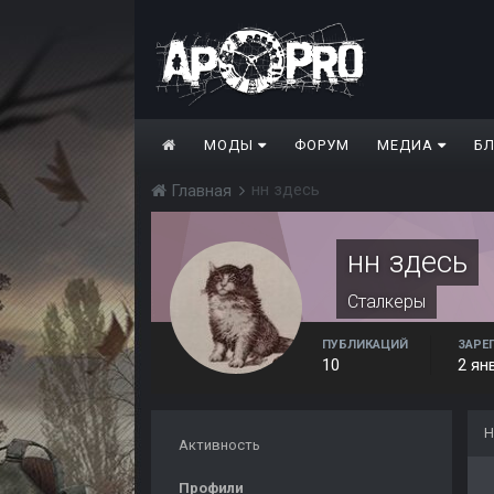
МОДЫ
ФОРУМ
МЕДИА
Б
нн здесь
Главная
нн здесь
Сталкеры
ПУБЛИКАЦИЙ
ЗАРЕ
10
2 ян
Н
Активность
Профили