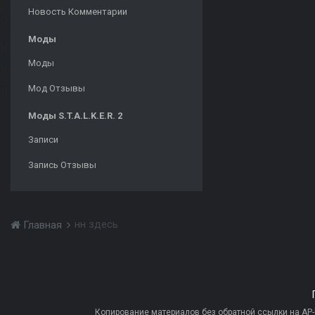
Новость Комментарии
Моды
Моды
Мод Отзывы
Моды S.T.A.L.K.E.R. 2
Записи
Запись Отзывы
нн здесь
Главная
Копирование материалов без обратной ссылки на AP-PR