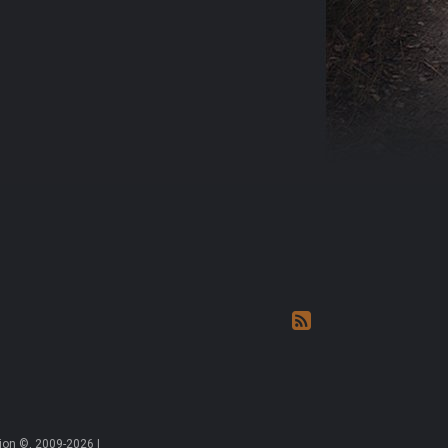
on ©, 2009-2026 |