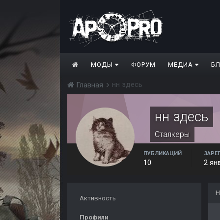
МОДЫ
ФОРУМ
МЕДИА
Б
нн здесь
Главная
нн здесь
Сталкеры
ПУБЛИКАЦИЙ
ЗАРЕ
10
2 ян
Н
Активность
Профили