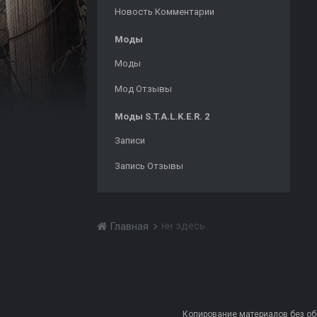
Новость Комментарии
Моды
Моды
Мод Отзывы
Моды S.T.A.L.K.E.R. 2
Записи
Запись Отзывы
нн здесь
Главная
Копирование материалов без обра