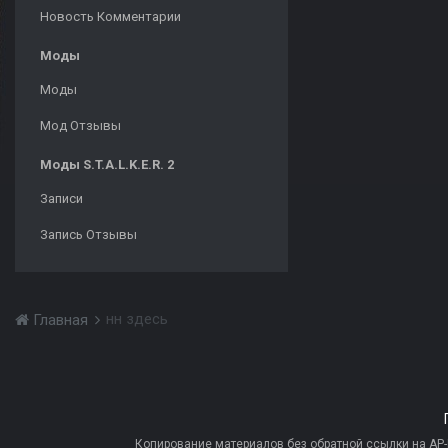
Новость Комментарии
Моды
Моды
Мод Отзывы
Моды S.T.A.L.K.E.R. 2
Записи
Запись Отзывы
нн здесь
Главная
Копирование материалов без обратной ссылки на AP-PR