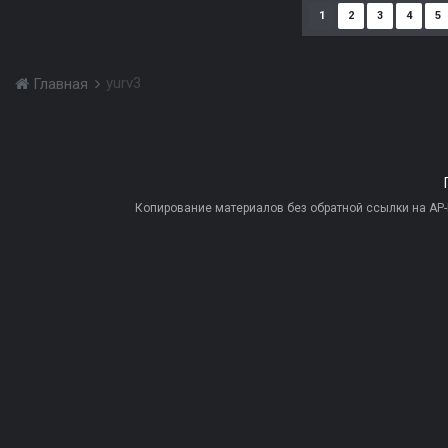
1
2
3
4
5
yurv3
Главная
Копирование материалов без обратной ссылки на AP-PR