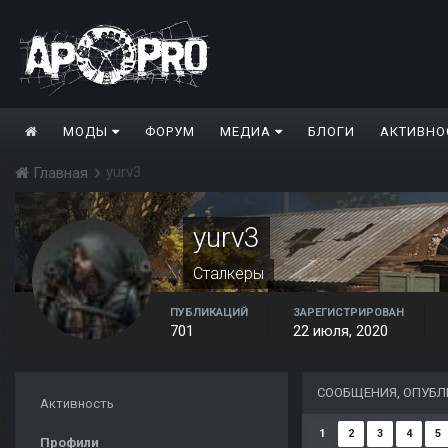
МОДЫ
ФОРУМ
МЕДИА
БЛОГИ
АКТИВНО
yurv3
Главная
yurv3
Сталкеры
ПУБЛИКАЦИЙ
ЗАРЕГИСТРИРОВАН
701
22 июля, 2020
СООБЩЕНИЯ, ОПУБЛ
Активность
1
2
3
4
5
Профили