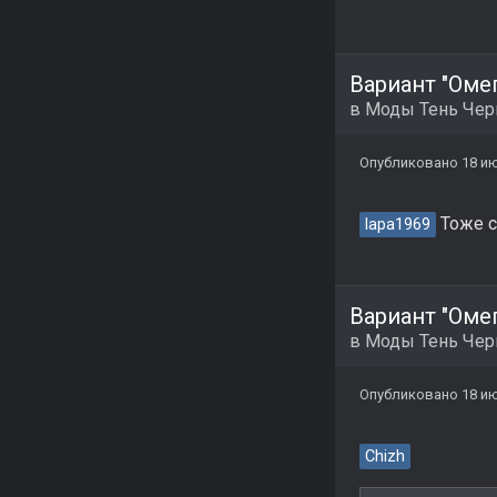
Вариант "Омег
в
Моды Тень Че
Опубликовано
18 и
Тоже с
lapa1969
Вариант "Омег
в
Моды Тень Че
Опубликовано
18 и
Chizh