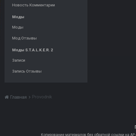
Новость Комментарии
Моды
Моды
Мод Отзывы
Моды S.T.A.L.K.E.R. 2
Записи
Запись Отзывы
Provodnik
Главная
Копирование материалов без обратной ссылки на AP-PR