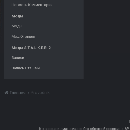
Новость Комментарии
Моды
Моды
Мод Отзывы
Моды S.T.A.L.K.E.R. 2
Записи
Запись Отзывы
Provodnik
Главная
Копирование материалов без обратной ссылки на AP-PR