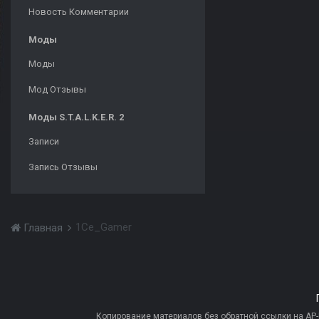
Новость Комментарии
Моды
Моды
Мод Отзывы
Моды S.T.A.L.K.E.R. 2
Записи
Запись Отзывы
1Ce_Gamer
Главная
Копирование материалов без обратной ссылки на AP-PR