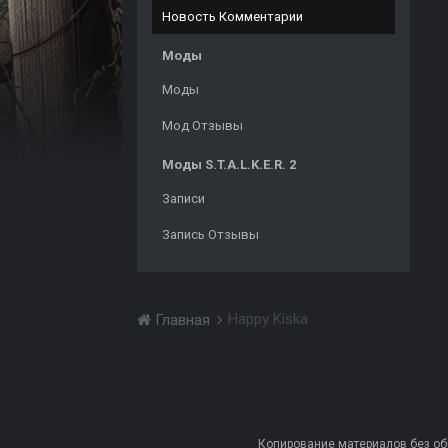
Новость Комментарии
Моды
Моды
Мод Отзывы
Моды S.T.A.L.K.E.R. 2
Записи
Запись Отзывы
Happy Kiska
Главная
Копирование материалов без обра