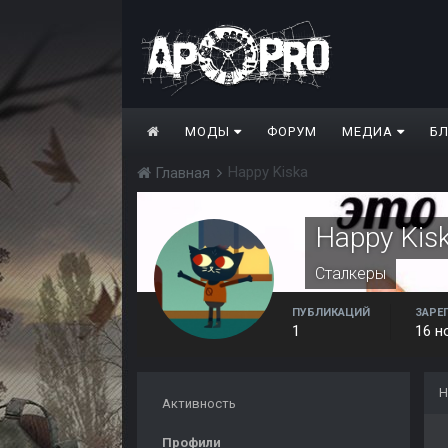
МОДЫ
ФОРУМ
МЕДИА
Б
Happy Kiska
Главная
Happy Kis
Сталкеры
ПУБЛИКАЦИЙ
ЗАРЕ
1
16 н
Н
Активность
Профили