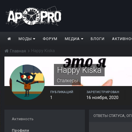
МОДЫ
ФОРУМ
МЕДИА
БЛОГИ
АКТИВНО
Happy Kiska
Главная
Happy Kiska
Сталкеры
ПУБЛИКАЦИЙ
ЗАРЕГИСТРИРОВАН
1
16 ноября, 2020
ОТВЕТЫ СТАТУСА, О
Активность
Профили