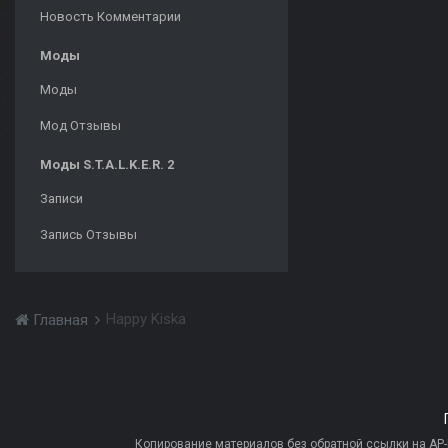
Новость Комментарии
Моды
Моды
Мод Отзывы
Моды S.T.A.L.K.E.R. 2
Записи
Запись Отзывы
Happy Kiska
Главная
Копирование материалов без обратной ссылки на AP-PR