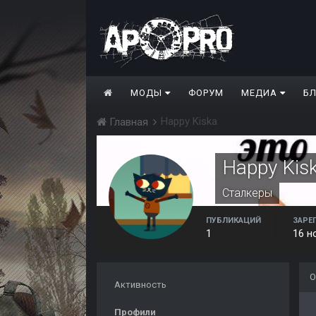
МОДЫ
ФОРУМ
МЕДИА
Б
Happy Kiska
Главная
Happy Kis
Сталкеры
ПУБЛИКАЦИЙ
ЗАРЕ
1
16 н
О
Активность
Профили