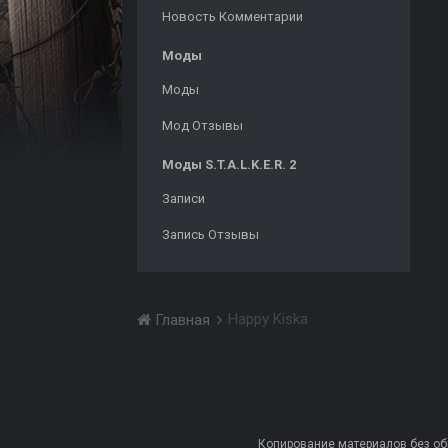
Новость Комментарии
Моды
Моды
Мод Отзывы
Моды S.T.A.L.K.E.R. 2
Записи
Запись Отзывы
Happy Kiska
Главная
Копирование материалов без обра