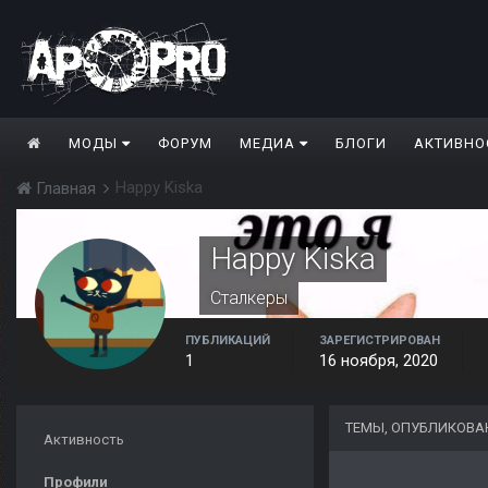
МОДЫ
ФОРУМ
МЕДИА
БЛОГИ
АКТИВНО
Happy Kiska
Главная
Happy Kiska
Сталкеры
ПУБЛИКАЦИЙ
ЗАРЕГИСТРИРОВАН
1
16 ноября, 2020
ТЕМЫ, ОПУБЛИКОВАН
Активность
Профили