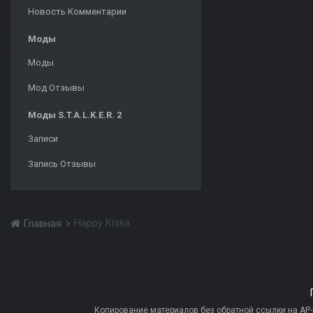
Новость Комментарии
Моды
Моды
Мод Отзывы
Моды S.T.A.L.K.E.R. 2
Записи
Запись Отзывы
Happy Kiska
Главная
Копирование материалов без обратной ссылки на AP-PR