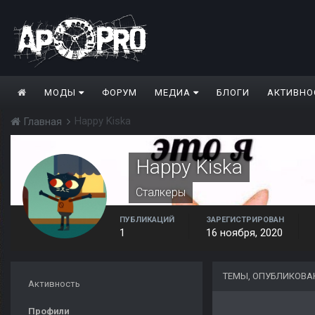
МОДЫ
ФОРУМ
МЕДИА
БЛОГИ
АКТИВНО
Happy Kiska
Главная
Happy Kiska
Сталкеры
ПУБЛИКАЦИЙ
ЗАРЕГИСТРИРОВАН
1
16 ноября, 2020
ТЕМЫ, ОПУБЛИКОВАН
Активность
Профили