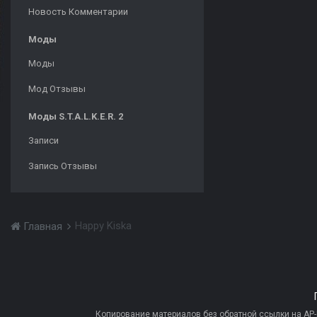
Новость Комментарии
Моды
Моды
Мод Отзывы
Моды S.T.A.L.K.E.R. 2
Записи
Запись Отзывы
Happy Kiska
Главная
Копирование материалов без обратной ссылки на AP-PR