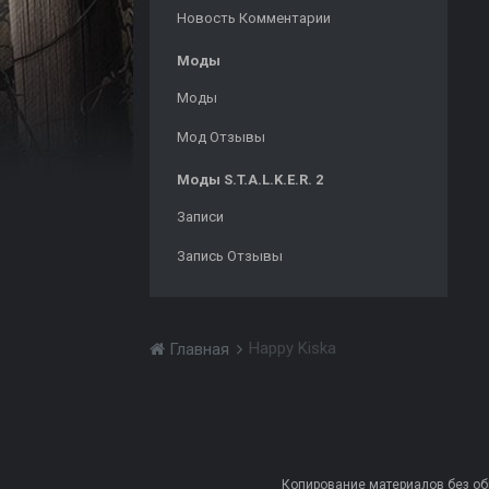
Новость Комментарии
Моды
Моды
Мод Отзывы
Моды S.T.A.L.K.E.R. 2
Записи
Запись Отзывы
Happy Kiska
Главная
Копирование материалов без обра