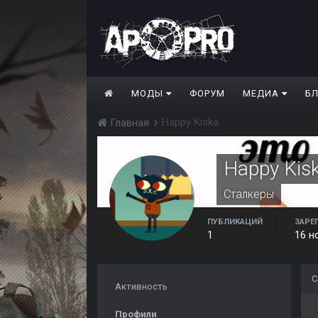
МОДЫ
ФОРУМ
МЕДИА
Б
Happy Kiska
Главная
Happy Kis
Сталкеры
ПУБЛИКАЦИЙ
ЗАРЕ
1
16 н
С
Активность
Профили