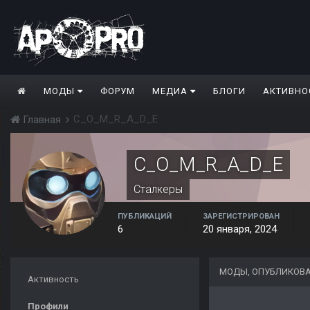
МОДЫ
ФОРУМ
МЕДИА
БЛОГИ
АКТИВНО
C_O_M_R_A_D_E
Главная
C_O_M_R_A_D_E
Сталкеры
ПУБЛИКАЦИЙ
ЗАРЕГИСТРИРОВАН
6
20 января, 2024
МОДЫ, ОПУБЛИКОВА
Активность
Профили