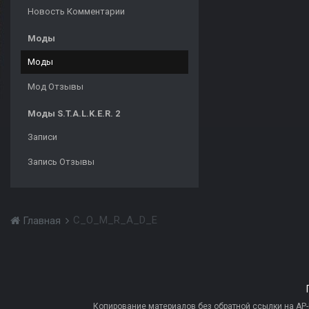
Новость Комментарии
Моды
Моды
Мод Отзывы
Моды S.T.A.L.K.E.R. 2
Записи
Запись Отзывы
C_O_M_R_A_D_E
Главная
Копирование материалов без обратной ссылки на AP-PR