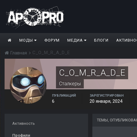
МОДЫ
ФОРУМ
МЕДИА
БЛОГИ
АКТИВНО
C_O_M_R_A_D_E
Главная
C_O_M_R_A_D_E
Сталкеры
ПУБЛИКАЦИЙ
ЗАРЕГИСТРИРОВАН
6
20 января, 2024
ТЕМЫ, ОПУБЛИКОВА
Активность
Профили