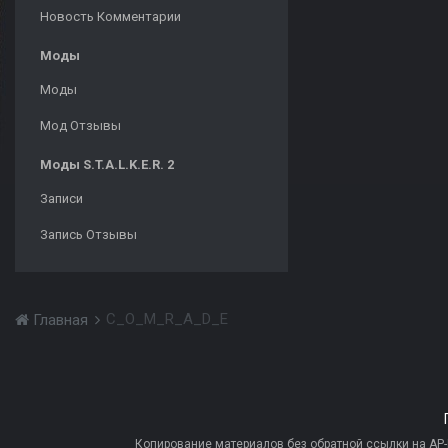
Новость Комментарии
Моды
Моды
Мод Отзывы
Моды S.T.A.L.K.E.R. 2
Записи
Запись Отзывы
C_O_M_R_A_D_E
Главная
Копирование материалов без обратной ссылки на AP-PR