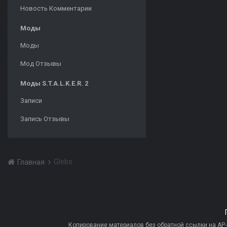
Новость Комментарии
Моды
Моды
Мод Отзывы
Моды S.T.A.L.K.E.R. 2
Записи
Запись Отзывы
Glebs
Главная
Копирование материалов без обратной ссылки на AP-PR