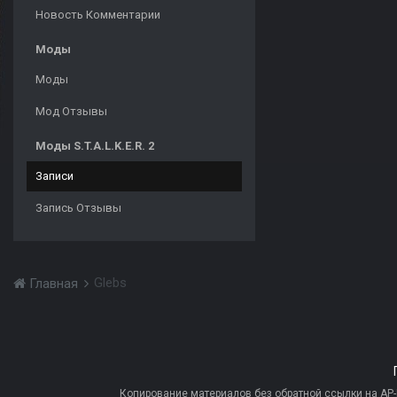
Новость Комментарии
Моды
Моды
Мод Отзывы
Моды S.T.A.L.K.E.R. 2
Записи
Запись Отзывы
Glebs
Главная
Копирование материалов без обратной ссылки на AP-PR